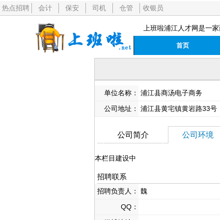
热点招聘
会计
保安
司机
仓管
收银员
上班啦浦江人才网是一家
首页
单位名称：
浦江县商汤电子商务
公司地址：
浦江县黄宅镇黄岩路33号
公司简介
公司环境
本栏目建设中
招聘联系
招聘负责人：
魏
QQ：