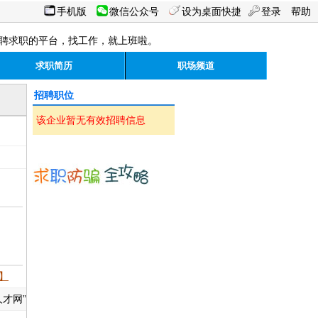
手机版
微信公众号
设为桌面快捷
登录
帮助
聘求职的平台，找工作，就上班啦。
求职简历
职场频道
招聘职位
该企业暂无有效招聘信息
】
才网”