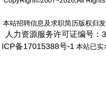
CopyRight©2007~2026,All Right
本站招聘信息及求职简历版权归发
人力资源服务许可证编号：33072
ICP备17015388号-1
本站已实