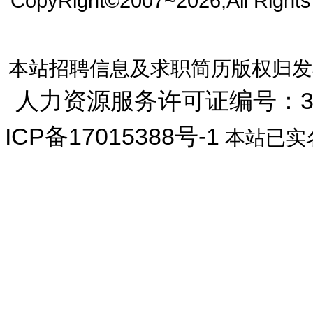
CopyRight©2007~2026,All Right
本站招聘信息及求职简历版权归发
人力资源服务许可证编号：33072
ICP备17015388号-1
本站已实