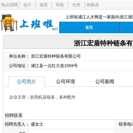
热点招聘
会计
保安
司机
仓管
收银员
上班啦浦江人才网是一家面向浙江浦
首页
浙江宏盾特种链条有
单位名称：
浙江宏盾特种链条有限公司
公司地址：
浦江县一点红大道1069号
公司简介
公司环境
公司新闻
企业主营：农用机器链条，各种配件
招聘联系
招聘负责人：
盛女士
联系电