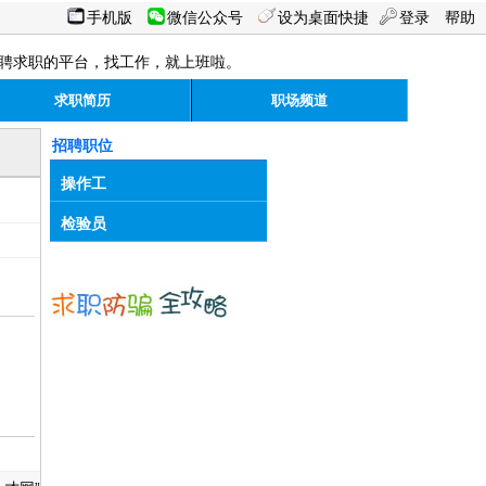
手机版
微信公众号
设为桌面快捷
登录
帮助
聘求职的平台，找工作，就上班啦。
求职简历
职场频道
招聘职位
操作工
检验员