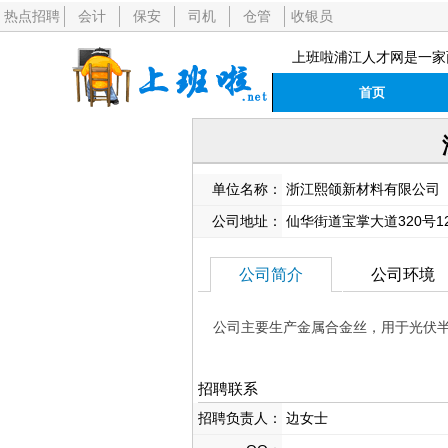
热点招聘
会计
保安
司机
仓管
收银员
上班啦浦江人才网是一家
首页
单位名称：
浙江熙颌新材料有限公司
公司地址：
仙华街道宝掌大道320号1
公司简介
公司环境
公司主要生产金属合金丝，用于光伏
招聘联系
招聘负责人：
边女士