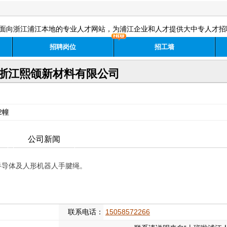
面向浙江浦江本地的专业人才网站，为浦江企业和人才提供大中专人才招
招聘岗位
招工墙
浙江熙颌新材料有限公司
2幢
公司新闻
半导体及人形机器人手腱绳。
联系电话：
15058572266