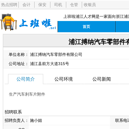
热点招聘
会计
保安
司机
仓管
收银员
上班啦浦江人才网是一家面向浙江浦
首页
浦江搏纳汽车零部件
单位名称：
浦江搏纳汽车零部件有限公司
公司地址：
浦江县前方大道315号
公司简介
公司环境
公司新闻
生产汽车刹车片附件
招聘联系
招聘负责人：
施小姐
联系电