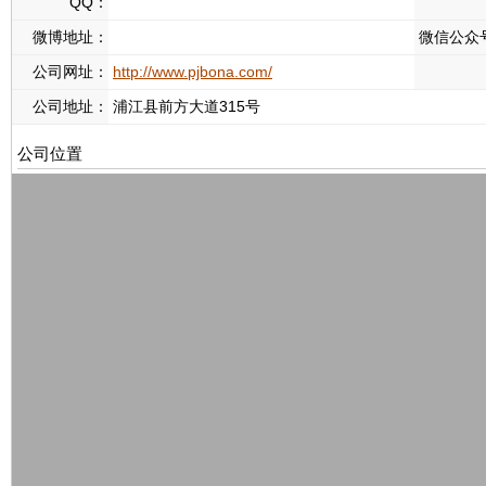
QQ：
微博地址：
微信公众
公司网址：
http://www.pjbona.com/
公司地址：
浦江县前方大道315号
公司位置