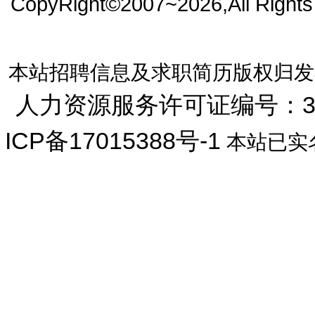
CopyRight©2007~2026,All Right
本站招聘信息及求职简历版权归发
人力资源服务许可证编号：33072
ICP备17015388号-1
本站已实