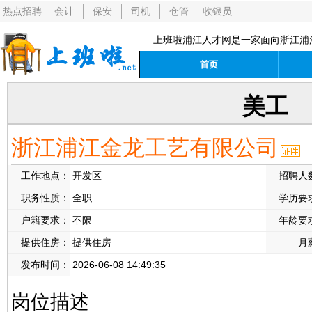
热点招聘
会计
保安
司机
仓管
收银员
上班啦浦江人才网是一家面向浙江浦
首页
美工
浙江浦江金龙工艺有限公司
工作地点：
开发区
招聘人
职务性质：
全职
学历要
户籍要求：
不限
年龄要
提供住房：
提供住房
月
发布时间：
2026-06-08 14:49:35
岗位描述