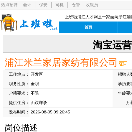
热点招聘
会计
保安
司机
仓管
收银员
上班啦浦江人才网是一家面向浙江浦
首页
淘宝运营
浦江米兰家居家纺有限公司
工作地点：
开发区
招聘人
职务性质：
全职
学历要
户籍要求：
不限
年龄要
提供住房：
面议详谈
月
发布时间：
2026-08-05 09:26:45
岗位描述