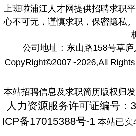
上班啦浦江人才网提供招聘求职平
心不可无，谨慎求职，保密隐私。
公司地址：东山路158号草庐人
CopyRight©2007~2026,All Right
本站招聘信息及求职简历版权归发
人力资源服务许可证编号：33072
ICP备17015388号-1
本站已实