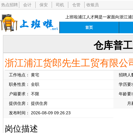
热点招聘
会计
保安
司机
仓管
收银员
上班啦浦江人才网是一家面向浙江浦
首页
仓库普工
浙江浦江货郎先生工贸有限公
工作地点：
黄宅
招聘人
职务性质：
全职
学历要
户籍要求：
不限
年龄要
提供住房：
提供住房
月
发布时间：
2026-08-09 09:26:23
岗位描述