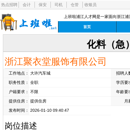
热点招聘
会计
保安
司机
仓管
收银员
上班啦浦江人才网是一家面向浙江浦
首页
化料（急
浙江聚衣堂服饰有限公司
工作地点：
大许汽车城
招聘人
职务性质：
全职
学历要
户籍要求：
不限
年龄要
提供住房：
提供住房
月
发布时间：
2026-01-10 09:40:47
岗位描述