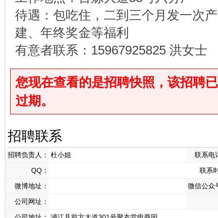
待遇：包吃住，二到三个月发一次产
建、年终奖金等福利
有意者联系：15967925825 洪女士
您现在查看的是招聘快照，该招聘已于2025
过期。
招聘联系
招聘负责人：
杜小姐
联系电
QQ：
联系
微博地址：
微信公众
公司网址：
公司地址：
浦江县前方大道301号聚衣堂电商园