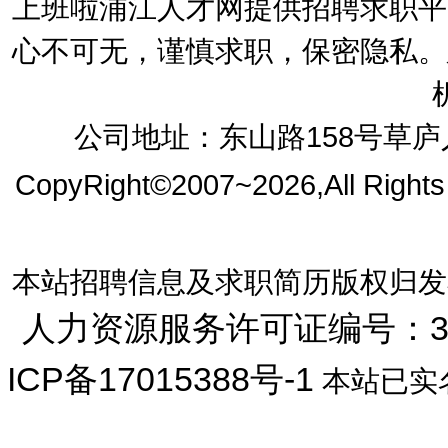
上班啦浦江人才网提供招聘求职平
心不可无，谨慎求职，保密隐私。
公司地址：东山路158号草庐人
CopyRight©2007~2026,All Right
本站招聘信息及求职简历版权归发
人力资源服务许可证编号：33072
ICP备17015388号-1
本站已实