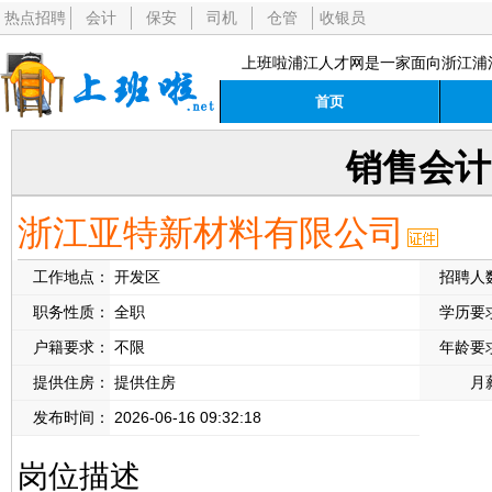
热点招聘
会计
保安
司机
仓管
收银员
上班啦浦江人才网是一家面向浙江浦
首页
销售会计
浙江亚特新材料有限公司
工作地点：
开发区
招聘人
职务性质：
全职
学历要
户籍要求：
不限
年龄要
提供住房：
提供住房
月
发布时间：
2026-06-16 09:32:18
岗位描述