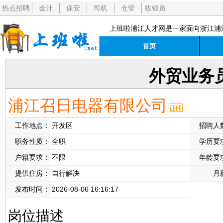
热点招聘
会计
保安
司机
仓管
收银员
上班啦浦江人才网是一家面向浙江浦
首页
外贸业务
浦江召日电器有限公司
工作地点：
开发区
招聘人
职务性质：
全职
学历要
户籍要求：
不限
年龄要
提供住房：
自行解决
月
发布时间：
2026-08-06 16:16:17
岗位描述