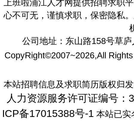
上班啦浦江人才网提供招聘求职平
心不可无，谨慎求职，保密隐私。
公司地址：东山路158号草庐人
CopyRight©2007~2026,All Right
本站招聘信息及求职简历版权归发
人力资源服务许可证编号：33072
ICP备17015388号-1
本站已实