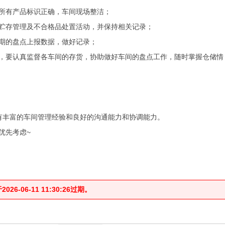
所有产品标识正确，车间现场整洁；
常贮存管理及不合格品处置活动，并保持相关记录；
期的盘点上报数据，做好记录；
等，要认真监督各车间的存货，协助做好车间的盘点工作，随时掌握仓储情
有丰富的车间管理经验和良好的沟通能力和协调能力。
优先考虑~
-06-11 11:30:26过期。