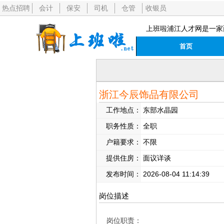
热点招聘
会计
保安
司机
仓管
收银员
上班啦浦江人才网是一家
首页
浙江今辰饰品有限公司
工作地点：
东部水晶园
职务性质：
全职
户籍要求：
不限
提供住房：
面议详谈
发布时间：
2026-08-04 11:14:39
岗位描述
岗位职责：