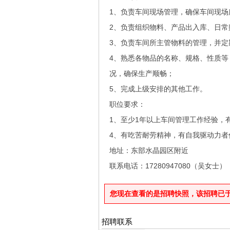
1、负责车间现场管理，确保车间现场
2、负责组织物料、产品出入库、日
3、负责车间所主管物料的管理，并定
4、熟悉各物品的名称、规格、性质
况，确保生产顺畅；
5、完成上级安排的其他工作。
职位要求：
1、至少1年以上车间管理工作经验，
4、有吃苦耐劳精神，有自我驱动力者
地址：东部水晶园区附近
联系电话：17280947080（吴女士）
您现在查看的是招聘快照，该招聘已于2026
招聘联系