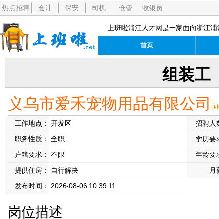
热点招聘
会计
保安
司机
仓管
收银员
上班啦浦江人才网是一家面向浙江浦
首页
组装工
义乌市爱禾宠物用品有限公司
工作地点：
开发区
招聘人
职务性质：
全职
学历要
户籍要求：
不限
年龄要
提供住房：
自行解决
月
发布时间：
2026-08-06 10:39:11
岗位描述