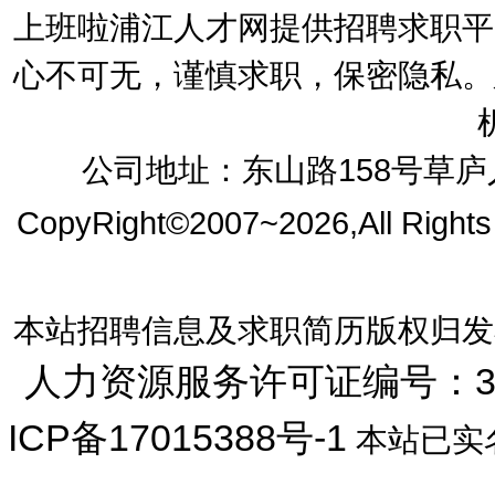
上班啦浦江人才网提供招聘求职平
心不可无，谨慎求职，保密隐私。
公司地址：东山路158号草庐人
CopyRight©2007~2026,All Right
本站招聘信息及求职简历版权归发
人力资源服务许可证编号：33072
ICP备17015388号-1
本站已实