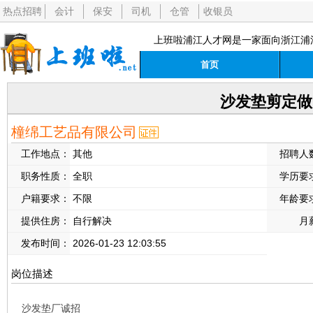
热点招聘
会计
保安
司机
仓管
收银员
上班啦浦江人才网是一家面向浙江浦
首页
沙发垫剪定做
橦绵工艺品有限公司
工作地点：
其他
招聘人
职务性质：
全职
学历要
户籍要求：
不限
年龄要
提供住房：
自行解决
月
发布时间：
2026-01-23 12:03:55
岗位描述
沙发垫厂诚招