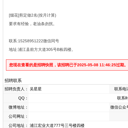
[烟花]剪定做2名(按月计算)
要求有经验，老油条勿扰。
联系:15258951222微信同号
地址:浦江县前方大道305号B栋四楼。
您现在查看的是招聘快照，该招聘已于2025-05-08 11:46:25过期。
招聘联系
招聘负责人：
吴星星
联系电
QQ：
联系
微博地址：
微信公众
公司网址：
公司地址：
浦江宏业大道777号三号楼四楼