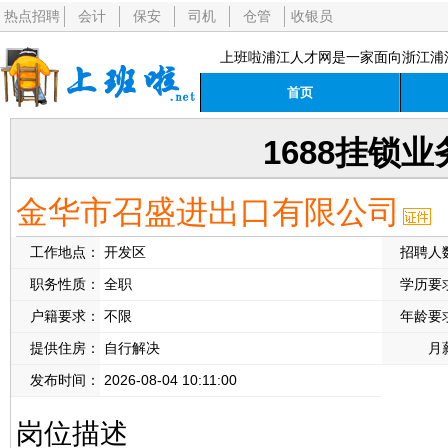
热点招聘
会计
保安
司机
仓管
收银员
上班啦浦江人才网是一家面向浙江浦
首页
1688挂锁业
金华市召盛进出口有限公司
工作地点：
开发区
招聘人
职务性质：
全职
学历要
户籍要求：
不限
年龄要
提供住房：
自行解决
月
发布时间：
2026-08-04 10:11:00
岗位描述