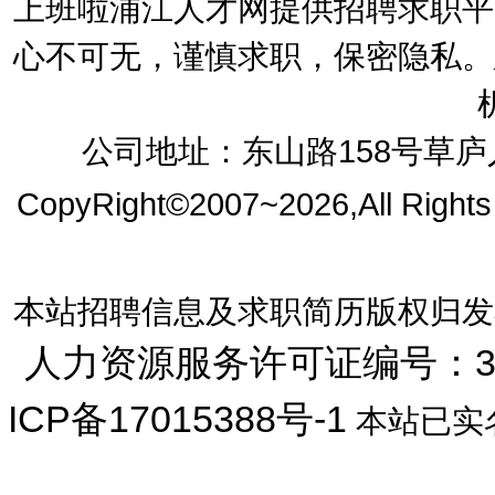
上班啦浦江人才网提供招聘求职平
心不可无，谨慎求职，保密隐私。
公司地址：东山路158号草庐人
CopyRight©2007~2026,All Right
本站招聘信息及求职简历版权归发
人力资源服务许可证编号：33072
ICP备17015388号-1
本站已实