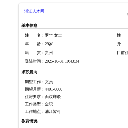
浦江人才网
基本信息
姓 名：罗** 女士
性 
年 龄：29岁
身 
籍 贯：贵州
目前
登陆时间：2025-10-31 19:43:34
求职意向
期望工作：文员
期望月薪：4401-6000
住房要求：面议详谈
工作类型：全职
工作地点：浦江皆可
教育情况