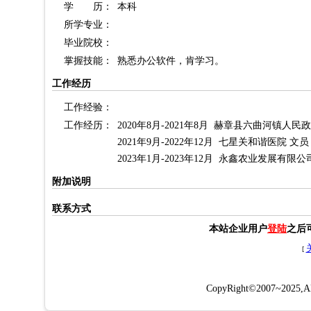
学 历：
本科
所学专业：
毕业院校：
掌握技能：
熟悉办公软件，肯学习。
工作经历
工作经验：
工作经历：
2020年8月-2021年8月 赫章县六曲河镇人民
2021年9月-2022年12月 七星关和谐医院 文员
2023年1月-2023年12月 永鑫农业发展有限
附加说明
联系方式
本站企业用户
登陆
之后
[
CopyRight©2007~2025,All