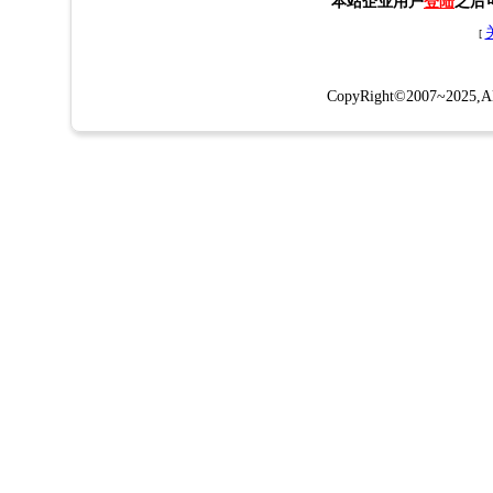
本站企业用户
登陆
之后
[
CopyRight©2007~2025,All