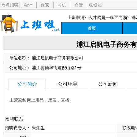
热点招聘
会计
保安
司机
仓管
收银员
上班啦浦江人才网是一家面向浙江浦
首页
浦江启帆电子商务有
单位名称：
浦江启帆电子商务有限公司
公司地址：
浦江县仙华街道倪山路1号
公司简介
公司环境
公司新闻
主营家纺床上用品，床盖，直播
招聘联系
招聘负责人：
朱先生
联系电