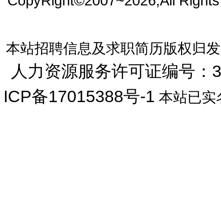
CopyRight©2007~2026,All Right
本站招聘信息及求职简历版权归发
人力资源服务许可证编号：33072
ICP备17015388号-1
本站已实