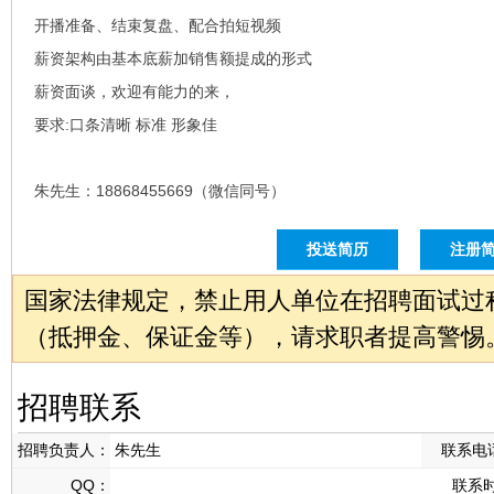
开播准备、结束复盘、配合拍短视频
薪资架构由基本底薪加销售额提成的形式
薪资面谈，欢迎有能力的来，
要求:口条清晰 标准 形象佳
朱先生：18868455669（微信同号）
投送简历
注册
国家法律规定，禁止用人单位在招聘面试过
（抵押金、保证金等），请求职者提高警惕
招聘联系
招聘负责人：
朱先生
联系电
QQ：
联系