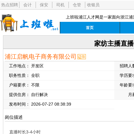
热点招聘
会计
保安
司机
仓管
收银员
上班啦浦江人才网是一家面向浙江浦
首页
家纺主播直播
浦江启帆电子商务有限公司
工作地点：
开发区
招聘人
职务性质：
全职
学历要
户籍要求：
不限
年龄要
提供住房：
自行解决
月
发布时间：
2026-07-27 08:38:39
岗位描述
直播时长3-4小时