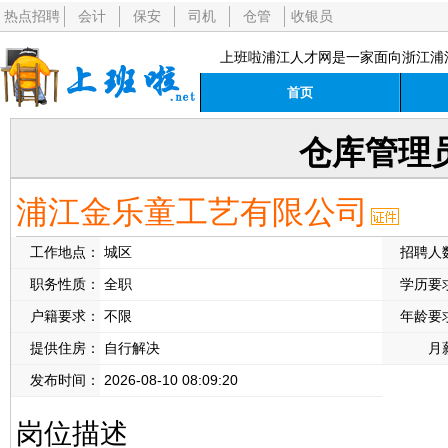
热点招聘
会计
保安
司机
仓管
收银员
上班啦浦江人才网是一家面向浙江浦
首页
仓库管理
浦江金乐童工艺有限公司
工作地点：
城区
招聘人
职务性质：
全职
学历要
户籍要求：
不限
年龄要
提供住房：
自行解决
月
发布时间：
2026-08-10 08:09:20
岗位描述