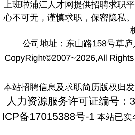
上班啦浦江人才网提供招聘求职平
心不可无，谨慎求职，保密隐私。
公司地址：东山路158号草庐人
CopyRight©2007~2026,All Right
本站招聘信息及求职简历版权归发
人力资源服务许可证编号：33072
ICP备17015388号-1
本站已实