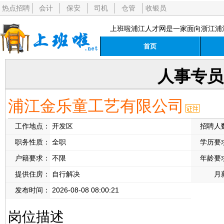
热点招聘
会计
保安
司机
仓管
收银员
上班啦浦江人才网是一家面向浙江浦
首页
人事专员
浦江金乐童工艺有限公司
工作地点：
开发区
招聘人
职务性质：
全职
学历要
户籍要求：
不限
年龄要
提供住房：
自行解决
月
发布时间：
2026-08-08 08:00:21
岗位描述