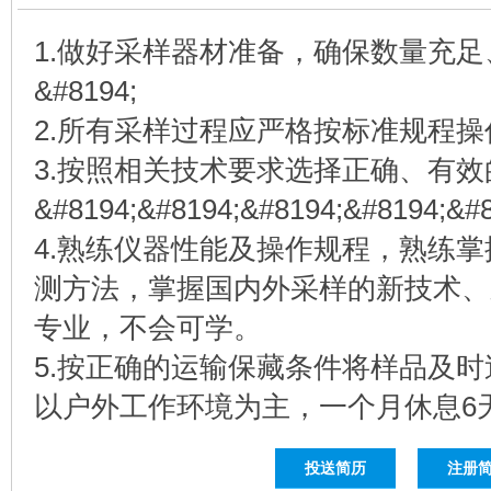
1.做好采样器材准备，确保数量充
&#8194;
2.所有采样过程应严格按标准规程
3.按照相关技术要求选择正确、有
&#8194;&#8194;&#8194;&#8194;&#8
4.熟练仪器性能及操作规程，熟练
测方法，掌握国内外采样的新技术、
专业，不会可学。
5.按正确的运输保藏条件将样品及
以户外工作环境为主，一个月休息6
投送简历
注册