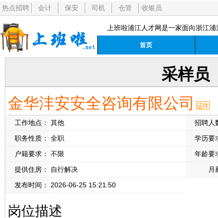
热点招聘
会计
保安
司机
仓管
收银员
上班啦浦江人才网是一家面向浙江浦
首页
采样员
金华沣安安全咨询有限公司
工作地点：
其他
招聘人
职务性质：
全职
学历要
户籍要求：
不限
年龄要
提供住房：
自行解决
月
发布时间：
2026-06-25 15:21:50
岗位描述