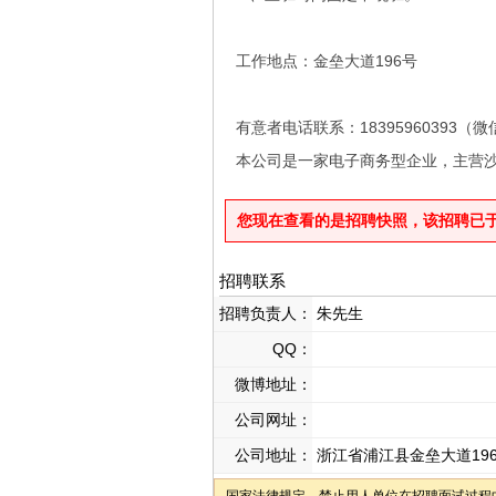
工作地点：金垒大道196号
有意者电话联系：18395960393（
本公司是一家电子商务型企业，主营
您现在查看的是招聘快照，该招聘已于2026
招聘联系
招聘负责人：
朱先生
QQ：
微博地址：
公司网址：
公司地址：
浙江省浦江县金垒大道19