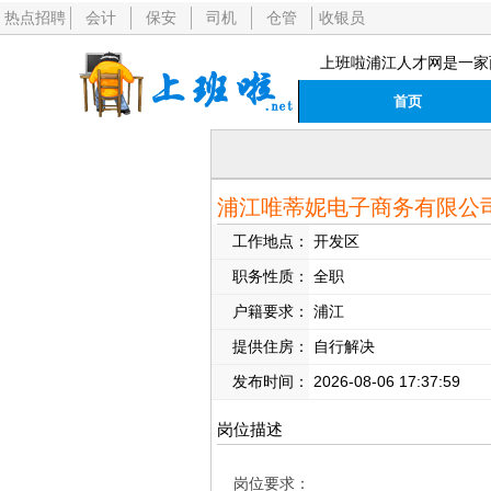
热点招聘
会计
保安
司机
仓管
收银员
上班啦浦江人才网是一家
首页
浦江唯蒂妮电子商务有限公
工作地点：
开发区
职务性质：
全职
户籍要求：
浦江
提供住房：
自行解决
发布时间：
2026-08-06 17:37:59
岗位描述
岗位要求：