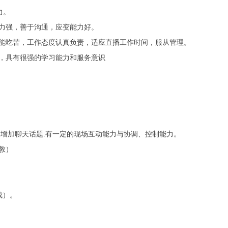
力。
力强，善于沟通，应变能力好。
学能吃苦，工作态度认真负责，适应直播工作时间，服从管理。
，具有很强的学习能力和服务意识
 增加聊天话题.有一定的现场互动能力与协调、控制能力。
教）
成）。