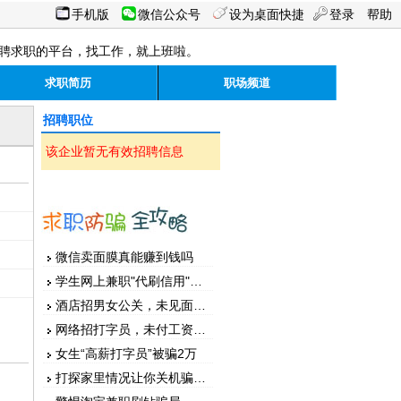
手机版
微信公众号
设为桌面快捷
登录
帮助
聘求职的平台，找工作，就上班啦。
求职简历
职场频道
招聘职位
该企业暂无有效招聘信息
微信卖面膜真能赚到钱吗
学生网上兼职"代刷信用"被骗
酒店招男女公关，未见面先汇款
网络招打字员，未付工资先押金
女生“高薪打字员”被骗2万
打探家里情况让你关机骗家人