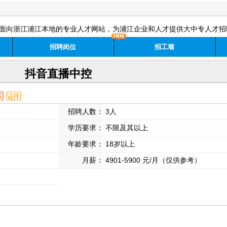
面向浙江浦江本地的专业人才网站，为浦江企业和人才提供大中专人才招
招聘岗位
招工墙
抖音直播中控
司
招聘人数：
3人
学历要求：
不限及其以上
年龄要求：
18岁以上
月薪：
4901-5900 元/月（仅供参考）