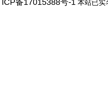
ICP备17015388号-1
本站已实