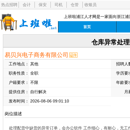
热点招聘
会计
保安
司机
仓管
收银员
上班啦浦江人才网是一家面向浙江浦
首页
仓库异常处理
易贝兴电子商务有限公司
工作地点：
其他
招聘人
职务性质：
全职
学历要
户籍要求：
不限
年龄要
提供住房：
自行解决
月
发布时间：
2026-08-06 09:01:10
岗位描述
处理配货中缺货的异常订单，会办公软件 工作细心，有耐心，无工