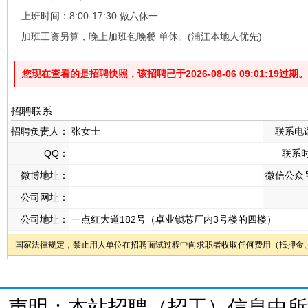
上班时间：8:00-17:30 做六休一
加班工资另算，晚上加班包晚餐 单休。(浦江本地人优先)
您现在查看的是招聘快照，该招聘已于2026-08-06 09:01:19过期。
招聘联系
招聘负责人：
张女士
联系电
QQ：
联系
微博地址：
微信公众
公司网址：
公司地址：
一点红大道182号（卓业锁芯厂内3号楼的四楼）
国家法律规定，禁止用人单位在招聘面试过程中向求职者收取任何费用（抵押金
声明：本站招聘（招工）信息中所