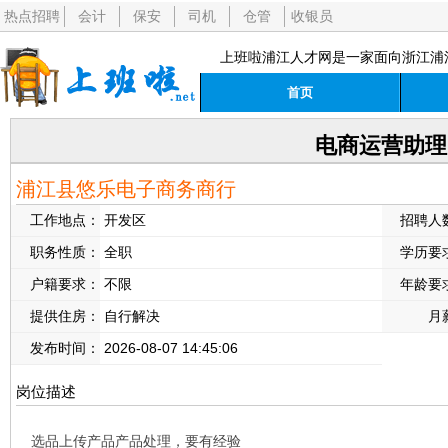
热点招聘
会计
保安
司机
仓管
收银员
上班啦浦江人才网是一家面向浙江浦
首页
电商运营助理
浦江县悠乐电子商务商行
工作地点：
开发区
招聘人
职务性质：
全职
学历要
户籍要求：
不限
年龄要
提供住房：
自行解决
月
发布时间：
2026-08-07 14:45:06
岗位描述
选品上传产品产品处理，要有经验