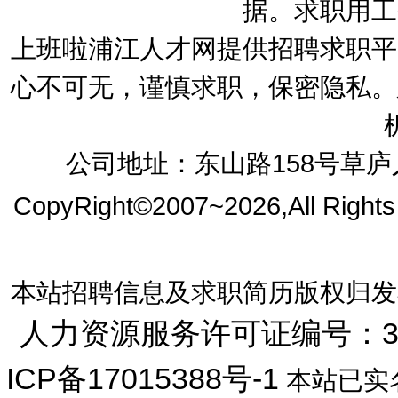
据。求职用工
上班啦浦江人才网提供招聘求职平
心不可无，谨慎求职，保密隐私。
公司地址：东山路158号草庐人
CopyRight©2007~2026,All Right
本站招聘信息及求职简历版权归发
人力资源服务许可证编号：33072
ICP备17015388号-1
本站已实