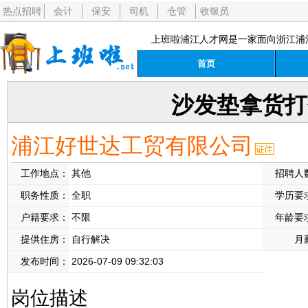
热点招聘
会计
保安
司机
仓管
收银员
上班啦浦江人才网是一家面向浙江浦
首页
沙发垫拿货打
浦江好世达工贸有限公司
工作地点：
其他
招聘人
职务性质：
全职
学历要
户籍要求：
不限
年龄要
提供住房：
自行解决
月
发布时间：
2026-07-09 09:32:03
岗位描述