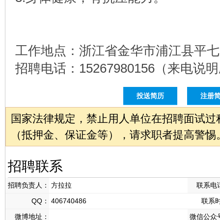
工作地点：浙江省金华市浦江县平七路
招聘电话：15267980156（来电
投送简历
注册
国家法律规定，禁止用人单位在招聘面试过
（抵押金、保证金等），请求职者提高警惕
招聘联系
招聘负责人：
方拉拉
联系电
QQ：
406740486
联系
微博地址：
微信公众