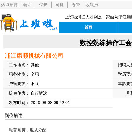
热点招聘
会计
保安
司机
仓管
收银员
上班啦浦江人才网是一家面向浙江浦
首页
数控熟练操作工会
浦江康顺机械有限公司
工作地点：
其他
招聘人
职务性质：
全职
学历要
户籍要求：
不限
年龄要
提供住房：
自行解决
月
发布时间：
2026-08-08 09:42:01
岗位描述
吃苦耐劳，服从分配