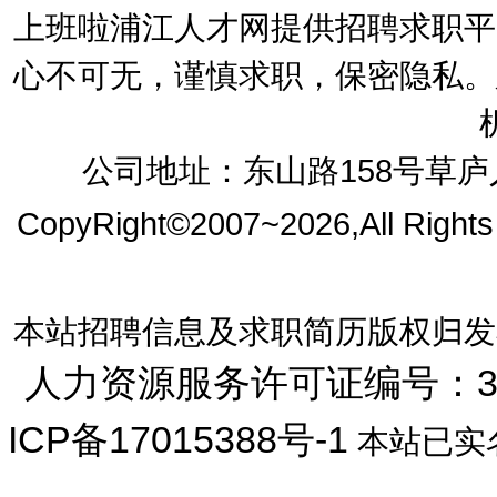
上班啦浦江人才网提供招聘求职平
心不可无，谨慎求职，保密隐私。
公司地址：东山路158号草庐人
CopyRight©2007~2026,All Right
本站招聘信息及求职简历版权归发
人力资源服务许可证编号：33072
ICP备17015388号-1
本站已实