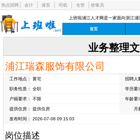
热点招聘
会计
保安
司机
仓管
收银员
上班啦浦江人才网是一家面向浙江浦
首页
业务整理文
浦江瑞森服饰有限公司
工作地点：
黄宅
招聘人
职务性质：
全职
学历要
户籍要求：
不限
年龄要
提供住房：
提供住房
月
发布时间：
2026-07-08 09:15:03
岗位描述