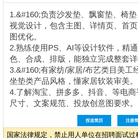
1.&#160;负责沙发垫、飘窗垫、
视觉设计，包含主图、详情页、首页
图优化。
2.熟练使用PS、AI等设计软件，
色、合成、排版，能独立完成整套详
3.&#160;有家纺/家居/布艺类目
坐垫类产品风格，懂家居软装审美。
4.了解淘宝、拼多多、抖音、等电
尺寸、文案规范、投放创意图要求。
投送简历
注册
国家法律规定，禁止用人单位在招聘面试过