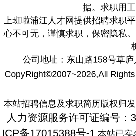
据。求职用工
上班啦浦江人才网提供招聘求职平
心不可无，谨慎求职，保密隐私。
公司地址：东山路158号草庐人
CopyRight©2007~2026,All Right
本站招聘信息及求职简历版权归发
人力资源服务许可证编号：33072
ICP备17015388号-1
本站已实