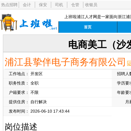
热点招聘
会计
保安
司机
仓管
收银员
上班啦浦江人才网是一家面向浙江浦
首页
电商美工（沙
浦江县挚伴电子商务有限公司
工作地点：
开发区
招聘人
职务性质：
全职
学历要
户籍要求：
不限
年龄要
提供住房：
自行解决
月
发布时间：
2026-06-10 17:43:44
岗位描述