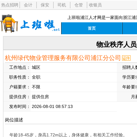
热点招聘
会计
保安
司机
仓管
收银员
上班啦浦江人才网是一家面向浙江浦
首页
物业秩序人员
杭州绿代物业管理服务有限公司浦江分公司
工作地点：
城区
招聘人
职务性质：
全职
学历要
户籍要求：
不限
年龄要
提供住房：
提供住房
月
发布时间：
2026-08-01 08:57:13
岗位描述
年龄18-45岁，身高1.72m以上，身体健康，有相关工作经验。