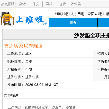
热点招聘
会计
保安
司机
仓管
收银员
上班啦浦江人才网是一家面向浙江浦
首页
沙发垫全职主
秀之坊家居旗舰店
工作地点：
城区
招聘人
职务性质：
全职
学历要
户籍要求：
不限
年龄要
提供住房：
提供住房
月
发布时间：
2026-08-04 16:31:37
岗位描述
工作内容：直播讲解沙发垫、沙发巾、沙发笠