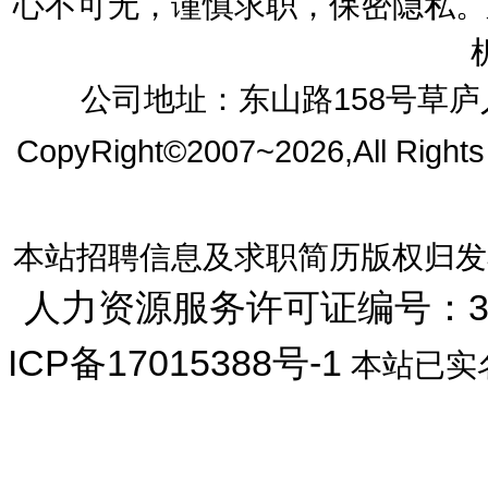
心不可无，谨慎求职，保密隐私。
公司地址：东山路158号草庐人
CopyRight©2007~2026,All Right
本站招聘信息及求职简历版权归发
人力资源服务许可证编号：33072
ICP备17015388号-1
本站已实