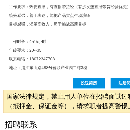
工作要求：热爱直播，有直播带货经（有沙发垫直播带货经验优先
镜头感强，善于表达，能把产品卖点生动演绎
目标感强，渴望高收入，勇于挑战高薪目标
工作时长：4至5小时
年龄要求：20--35
联系电话：18072347708
地址：浦江东山路488号智联产业园二栋3楼
投送简历
注册
国家法律规定，禁止用人单位在招聘面试过
（抵押金、保证金等），请求职者提高警惕
招聘联系