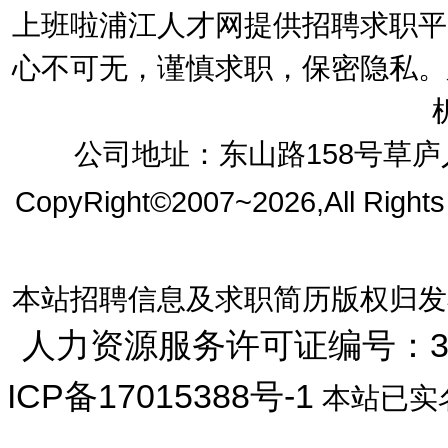
上班啦浦江人才网提供招聘求职平
心不可无，谨慎求职，保密隐私。
公司地址：东山路158号草庐人
CopyRight©2007~2026,All Right
本站招聘信息及求职简历版权归发
人力资源服务许可证编号：33072
ICP备17015388号-1
本站已实