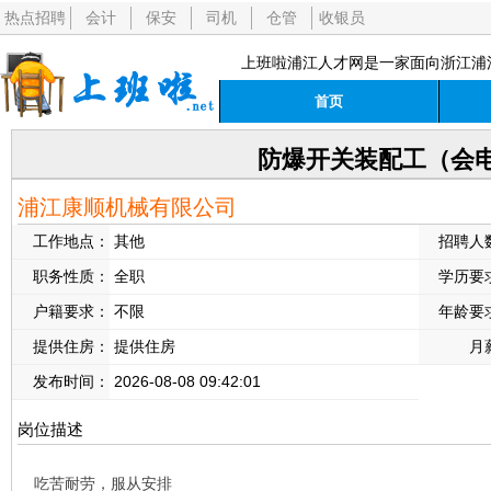
热点招聘
会计
保安
司机
仓管
收银员
上班啦浦江人才网是一家面向浙江浦
首页
防爆开关装配工（会电
浦江康顺机械有限公司
工作地点：
其他
招聘人
职务性质：
全职
学历要
户籍要求：
不限
年龄要
提供住房：
提供住房
月
发布时间：
2026-08-08 09:42:01
岗位描述
吃苦耐劳，服从安排