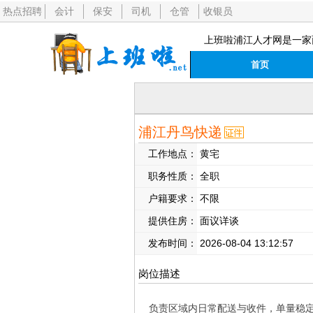
热点招聘
会计
保安
司机
仓管
收银员
上班啦浦江人才网是一家
首页
浦江丹鸟快递
工作地点：
黄宅
职务性质：
全职
户籍要求：
不限
提供住房：
面议详谈
发布时间：
2026-08-04 13:12:57
岗位描述
负责区域内日常配送与收件，单量稳