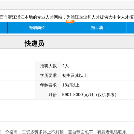
面向浙江浦江本地的专业人才网站，为浦江企业和人才提供大中专人才招
招聘岗位
招工墙
快递员
招聘人数：
2人
学历要求：
初中及其以上
年龄要求：
18岁以上
月薪：
5901-8000 元/月（仅供参考）
定，价格高，工资多劳多得上不封顶，需自带面包车，有意者电话联系