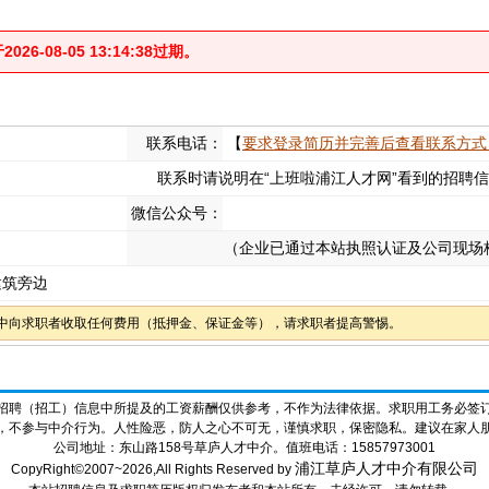
-08-05 13:14:38过期。
联系电话：
【
要求登录简历并完善后查看联系方式
联系时请说明在“上班啦浦江人才网”看到的招聘
微信公众号：
（企业已通过本站执照认证及公司现场
建筑旁边
中向求职者收取任何费用（抵押金、保证金等），请求职者提高警惕。
招聘（招工）信息中所提及的工资薪酬仅供参考，不作为法律依据。求职用工务必签
，不参与中介行为。人性险恶，防人之心不可无，谨慎求职，保密隐私。建议在家人
公司地址：东山路158号草庐人才中介。值班电话：15857973001
浦江草庐人才中介有限公司
CopyRight©2007~2026,All Rights Reserved by