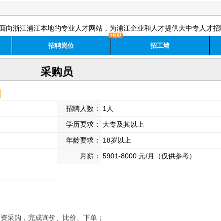
面向浙江浦江本地的专业人才网站，为浦江企业和人才提供大中专人才招
招聘岗位
招工墙
采购员
招聘人数：
1人
学历要求：
大专及其以上
年龄要求：
18岁以上
月薪：
5901-8000 元/月（仅供参考）
物资采购，完成询价、比价、下单；