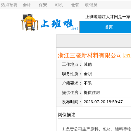
热点招聘
会计
保安
司机
仓管
收银员
上班啦浦江人才网是一家
首页
浙江三凌新材料有限公司
工作地点：
其他
职务性质：
全职
户籍要求：
不限
提供住房：
提供住房
发布时间：
2026-07-20 18:59:47
岗位描述
1.负责公司生产原料、包材、辅料等