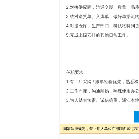
2.对接供应商，沟通交期、数量、品
3.核对送货单、入库单，做好单据流
4.对接仓库、生产部门，确认物料到
5.完成上级安排的其他日常工作。
任职要求
1.有工厂采购 / 跟单经验优先，熟
2.工作严谨，沟通顺畅，熟练使用办
3.为人踏实负责、诚信稳重，浦江本
国家法律规定，禁止用人单位在招聘面试过程