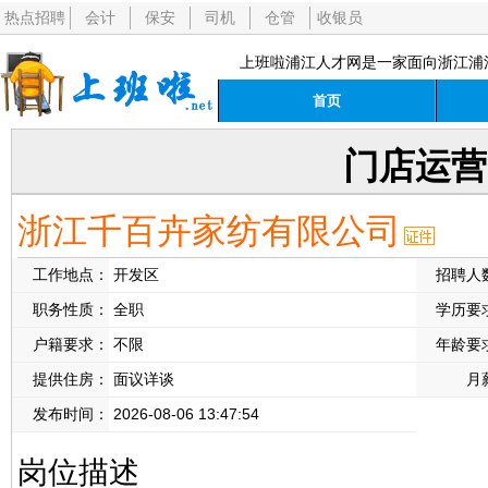
热点招聘
会计
保安
司机
仓管
收银员
上班啦浦江人才网是一家面向浙江浦
首页
门店运营
浙江千百卉家纺有限公司
工作地点：
开发区
招聘人
职务性质：
全职
学历要
户籍要求：
不限
年龄要
提供住房：
面议详谈
月
发布时间：
2026-08-06 13:47:54
岗位描述