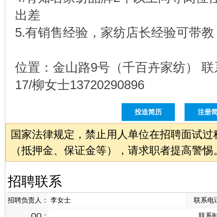
出差
5.有销售经验，家纺店长经验可带教
位置：金山路9号（千百卉家纺） 联系人
17/柳女士13720290896
投送简历
注册
国家法律规定，禁止用人单位在招聘面试过
（抵押金、保证金等），请求职者提高警惕
招聘联系
招聘负责人：
李女士
联系电
QQ：
联系