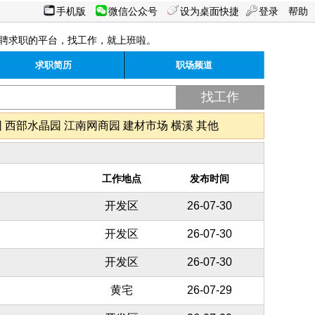
手机版
微信公众号
设为桌面快捷
登录
帮助
聘求职的平台，找工作，就上班啦。
求职简历
职场频道
园
西部水晶园
江南网商园
建材市场
横溪
其他
工作地点
发布时间
开发区
26-07-30
开发区
26-07-30
开发区
26-07-30
黄宅
26-07-29