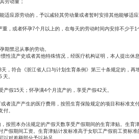
其劳动量；
能适应原劳动的，予以减轻其劳动量或者暂时安排其他能够适应
严重，或者怀孕7个月以上的，在每天的劳动时间内安排不少于1
孕期禁忌从事的劳动。
惯性流产史或者其他特殊情况，经医疗机构证明，本人提出休
8天，符合《浙江省人口与计划生育条例》第三十条规定的，再增
 天。
产假15天；怀孕满4个月流产的，享受产假42天。
或者流产产生的医疗费用，按照生育保险规定的项目和标准支
支付。
，按照本办法规定的产假天数享受产假期间的生育津贴。生育
付产假期间工资。生育津贴计发标准高于女职工产假前工资标准
可以对差额部分予以补足。