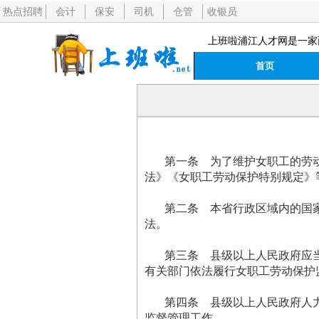
热点招聘
会计
保安
司机
仓管
收银员
上班啦浦江人才网是一家
首页
第一条 为了维护女职工的劳动
法》《女职工劳动保护特别规定》
第二条 本省行政区域内的国家
法。
第三条 县级以上人民政府应当
有关部门依法履行女职工劳动保护
第四条 县级以上人民政府人力
监督管理工作。