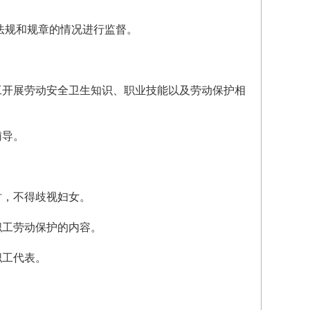
法规和规章的情况进行监督。
工开展劳动安全卫生知识、职业技能以及劳动保护相
辅导。
时，不得歧视妇女。
职工劳动保护的内容。
职工代表。