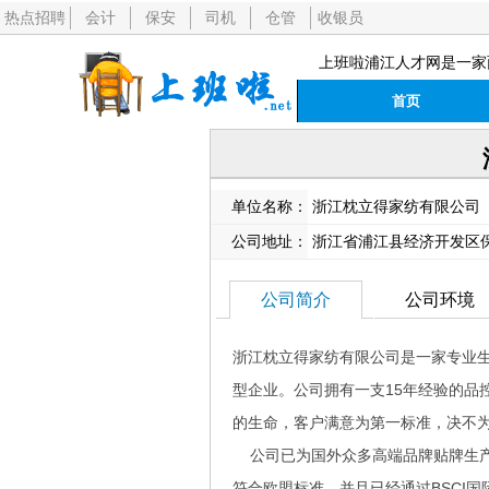
热点招聘
会计
保安
司机
仓管
收银员
上班啦浦江人才网是一家
首页
单位名称：
浙江枕立得家纺有限公司
公司地址：
浙江省浦江县经济开发区
公司简介
公司环境
浙江枕立得家纺有限公司是一家专业
型企业。公司拥有一支15年经验的品
的生命，客户满意为第一标准，决不
公司已为国外众多高端品牌贴牌生产
符合欧盟标准，并且已经通过BSCI