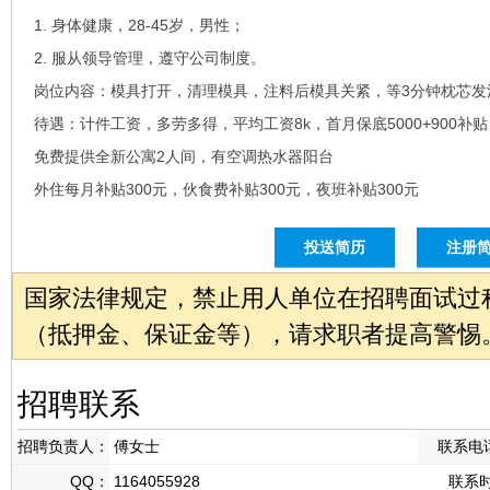
1. 身体健康，28-45岁，男性；
2. 服从领导管理，遵守公司制度。
岗位内容：模具打开，清理模具，注料后模具关紧，等3分钟枕芯发
待遇：计件工资，多劳多得，平均工资8k，首月保底5000+900补贴
免费提供全新公寓2人间，有空调热水器阳台
外住每月补贴300元，伙食费补贴300元，夜班补贴300元
投送简历
注册
国家法律规定，禁止用人单位在招聘面试过
（抵押金、保证金等），请求职者提高警惕
招聘联系
招聘负责人：
傅女士
联系电
QQ：
1164055928
联系