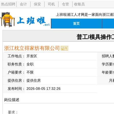
热点招聘
会计
保安
司机
仓管
收银员
上班啦浦江人才网是一家面向浙江浦
首页
普工/模具操作
浙江枕立得家纺有限公司
工作地点：
开发区
招聘人
职务性质：
全职
学历要
户籍要求：
不限
年龄要
提供住房：
提供住房
月
发布时间：
2026-08-05 17:32:26
岗位描述
要求：