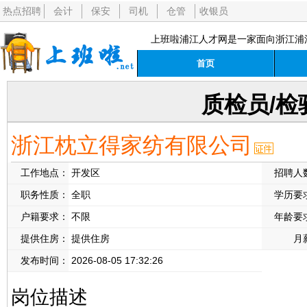
热点招聘
会计
保安
司机
仓管
收银员
上班啦浦江人才网是一家面向浙江浦
首页
质检员/检
浙江枕立得家纺有限公司
工作地点：
开发区
招聘人
职务性质：
全职
学历要
户籍要求：
不限
年龄要
提供住房：
提供住房
月
发布时间：
2026-08-05 17:32:26
岗位描述