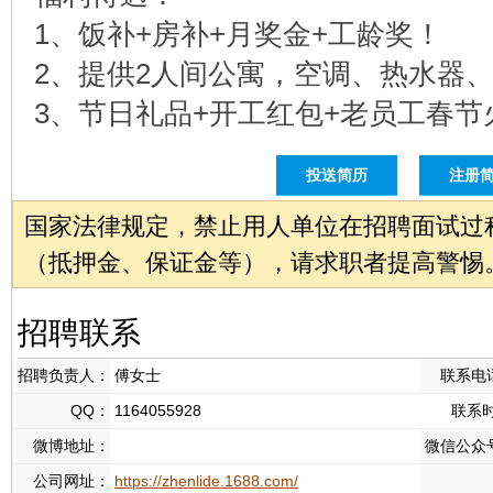
1、饭补+房补+月奖金+工龄奖！
2、提供2人间公寓，空调、热水器
3、节日礼品+开工红包+老员工春节
投送简历
注册
国家法律规定，禁止用人单位在招聘面试过
（抵押金、保证金等），请求职者提高警惕
招聘联系
招聘负责人：
傅女士
联系电
QQ：
1164055928
联系
微博地址：
微信公众
公司网址：
https://zhenlide.1688.com/