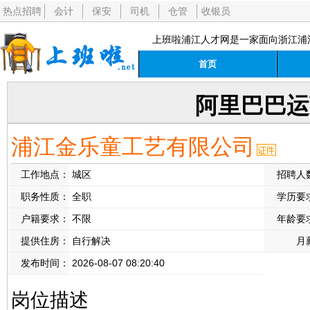
热点招聘
会计
保安
司机
仓管
收银员
上班啦浦江人才网是一家面向浙江浦
首页
阿里巴巴运
浦江金乐童工艺有限公司
工作地点：
城区
招聘人
职务性质：
全职
学历要
户籍要求：
不限
年龄要
提供住房：
自行解决
月
发布时间：
2026-08-07 08:20:40
岗位描述