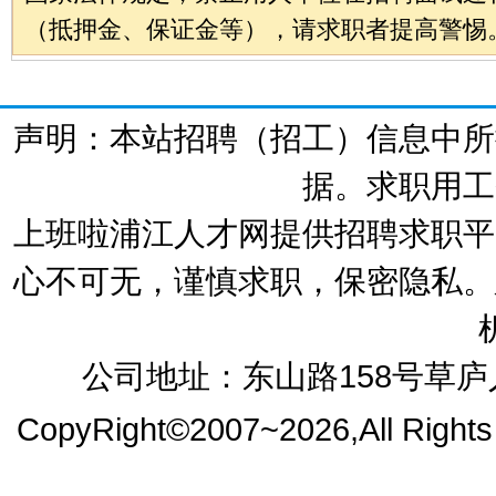
（抵押金、保证金等），请求职者提高警惕
声明：本站招聘（招工）信息中所
据。求职用工
上班啦浦江人才网提供招聘求职平
心不可无，谨慎求职，保密隐私。
公司地址：东山路158号草庐人
CopyRight©2007~2026,All Right