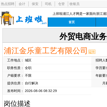
热点招聘
会计
保安
司机
仓管
收银员
上班啦浦江人才网是一家面向浙江浦
首页
外贸电商业务
浦江金乐童工艺有限公司
工作地点：
城区
招聘人
职务性质：
全职
学历要
户籍要求：
不限
年龄要
提供住房：
自行解决
月
发布时间：
2026-08-06 08:32:29
岗位描述