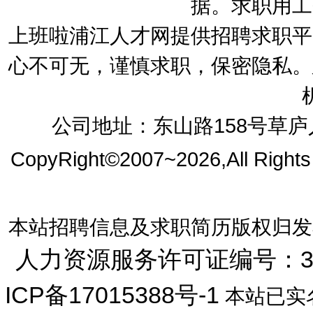
据。求职用工
上班啦浦江人才网提供招聘求职平
心不可无，谨慎求职，保密隐私。
公司地址：东山路158号草庐人
CopyRight©2007~2026,All Right
本站招聘信息及求职简历版权归发
人力资源服务许可证编号：33072
ICP备17015388号-1
本站已实