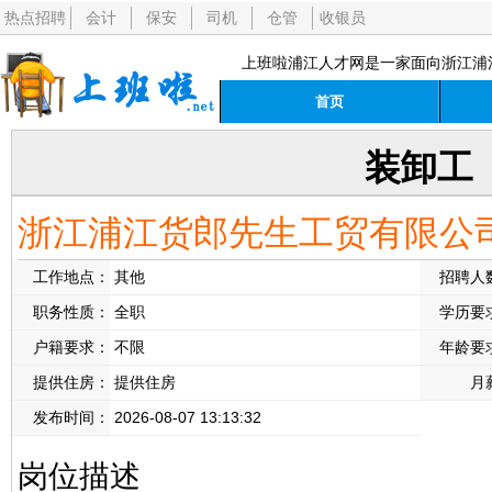
热点招聘
会计
保安
司机
仓管
收银员
上班啦浦江人才网是一家面向浙江浦
首页
装卸工
浙江浦江货郎先生工贸有限公
工作地点：
其他
招聘人
职务性质：
全职
学历要
户籍要求：
不限
年龄要
提供住房：
提供住房
月
发布时间：
2026-08-07 13:13:32
岗位描述