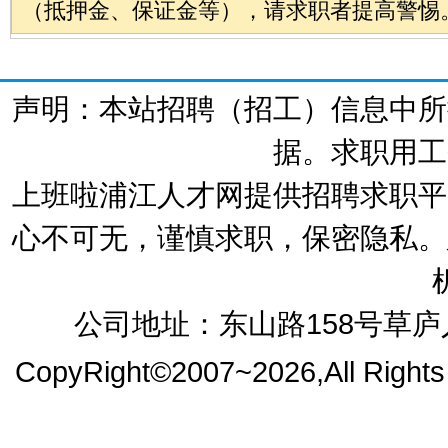
（抵押金、保证金等），请求职者提高警惕
声明：本站招聘（招工）信息中所
据。求职用工
上班啦浦江人才网提供招聘求职平
心不可无，谨慎求职，保密隐私。
公司地址：东山路158号草庐人
CopyRight©2007~2026,All Right