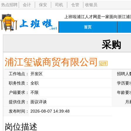
热点招聘
会计
保安
司机
仓管
收银员
上班啦浦江人才网是一家面向浙江浦
首页
采购
浦江玺诚商贸有限公司
工作地点：
开发区
招聘人
职务性质：
全职
学历要
户籍要求：
不限
年龄要
提供住房：
面议详谈
月
发布时间：
2026-08-07 14:39:48
岗位描述