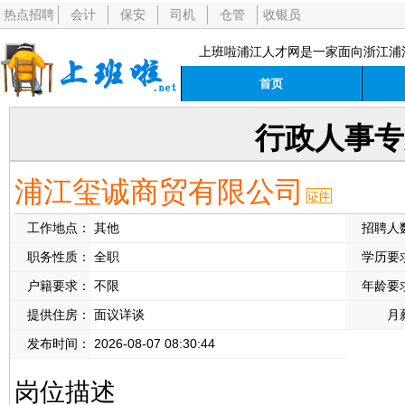
热点招聘
会计
保安
司机
仓管
收银员
上班啦浦江人才网是一家面向浙江浦
首页
行政人事专
浦江玺诚商贸有限公司
工作地点：
其他
招聘人
职务性质：
全职
学历要
户籍要求：
不限
年龄要
提供住房：
面议详谈
月
发布时间：
2026-08-07 08:30:44
岗位描述