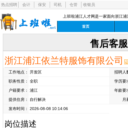
热点招聘
会计
保安
司机
仓管
收银员
上班啦浦江人才网是一家面向浙江浦
首页
售后客服
浙江浦江依兰特服饰有限公司
工作地点：
开发区
招聘人
职务性质：
全职
学历要
户籍要求：
浦江
年龄要
提供住房：
自行解决
月
发布时间：
2026-08-08 10:14:06
岗位描述