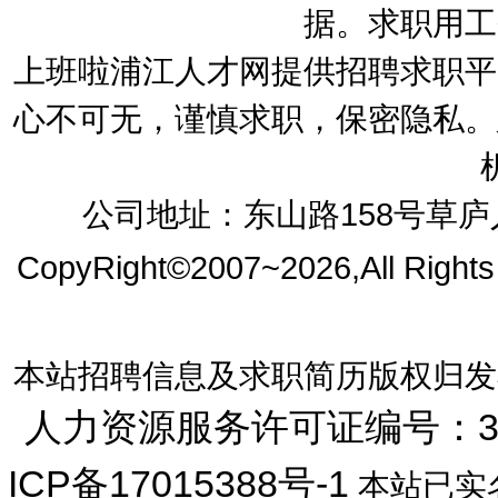
据。求职用工
上班啦浦江人才网提供招聘求职平
心不可无，谨慎求职，保密隐私。
公司地址：东山路158号草庐人
CopyRight©2007~2026,All Right
本站招聘信息及求职简历版权归发
人力资源服务许可证编号：33072
ICP备17015388号-1
本站已实