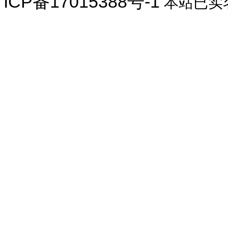
ICP备17015388号-1
本站已实