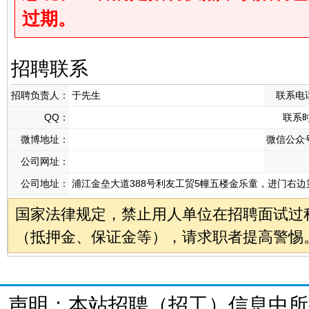
过期。
招聘联系
招聘负责人：
于先生
联系电
QQ：
联系
微博地址：
微信公众
公司网址：
公司地址：
浦江金垒大道388号利友工贸5幢五楼金乐童，进门右边
国家法律规定，禁止用人单位在招聘面试过
（抵押金、保证金等），请求职者提高警惕
声明：本站招聘（招工）信息中所