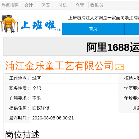
热点招聘
会计
保安
司机
仓管
收银员
上班啦浦江人才网是一家面向浙江浦
首页
阿里1688
浦江金乐童工艺有限公司
工作地点：
城区
招聘人
职务性质：
全职
学历要
户籍要求：
不限
年龄要
提供住房：
面议详谈
月
发布时间：
2026-08-08 08:00:21
岗位描述